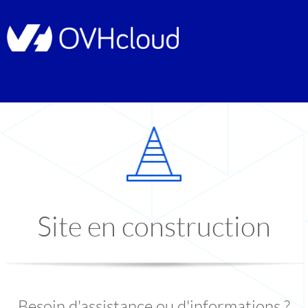
Site en construction
Besoin d'assistance ou d'informations ?